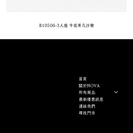
B10506-3人座 牛皮茶几沙發
​Nova諾雅家具
Contact
Menu
首頁
333桃園市龜山區頂湖一街69號
關於NOVA
​客服專線(一至五)
所有商品
0800-358-088
最新優惠訊息
連絡我們
hello@scanliving.com.tw
尋找門市
B10253- PORT ELLEN 1人座 牛皮 電動沙發(#QEKM1931金盞
B10252-BOWMORE 3人座 牛皮 雙電動沙發(#QEKM1936寧靜
B10257-LAPHROAIG 3人座 牛皮 電動沙發(#QEKM1952土耳
B10251-LAGAVULIN 3人座 牛皮 雙電動沙發(#QEKM1950北
B10009-NEO 3人座 牛皮茶几電動沙發(#QEKM1935)
B10016-HAZEL 2人座 貓抓布電動沙發(#MOSTAZA)
B10017-ALINA 3人座 貓抓布電動沙發(#CAMEL)
B10013-IAN L型貓抓布面左電動沙發(#OCEAN)
B10010-ENZO 3人座 牛皮沙發(#QEKM1953)
B10015-MIA 3人座貓抓布電動沙發(#CREAM)
B10012-TOBY 1人座牛皮沙發(#QEKM1971)
B10012-TOBY 3人座牛皮沙發(#QEKM1971)
B10014-ELIO 3人座牛皮沙發(#QEKM1926)
B10011-NIDA 貓抓布沙發(#NATA)
B90804-FT804 床墊
其藍)
歐灰)
黃)
藍)