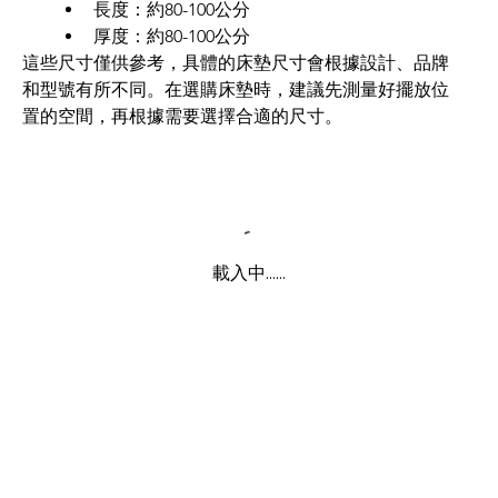
長度：約80-100公分
厚度：約80-100公分
這些尺寸僅供參考，具體的床墊尺寸會根據設計、品牌
和型號有所不同。在選購床墊時，建議先測量好擺放位
置的空間，再根據需要選擇合適的尺寸。
載入中......