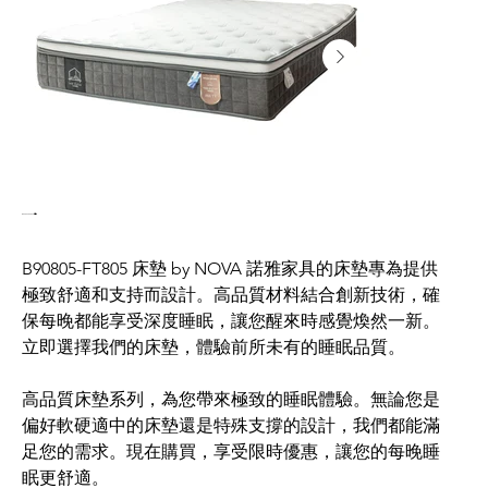
B90805-FT805 床墊
B90805-FT805 床墊 by NOVA 諾雅家具的床墊專為提供
極致舒適和支持而設計。高品質材料結合創新技術，確
保每晚都能享受深度睡眠，讓您醒來時感覺煥然一新。
立即選擇我們的床墊，體驗前所未有的睡眠品質。
高品質床墊系列，為您帶來極致的睡眠體驗。無論您是
偏好軟硬適中的床墊還是特殊支撐的設計，我們都能滿
足您的需求。現在購買，享受限時優惠，讓您的每晚睡
眠更舒適。