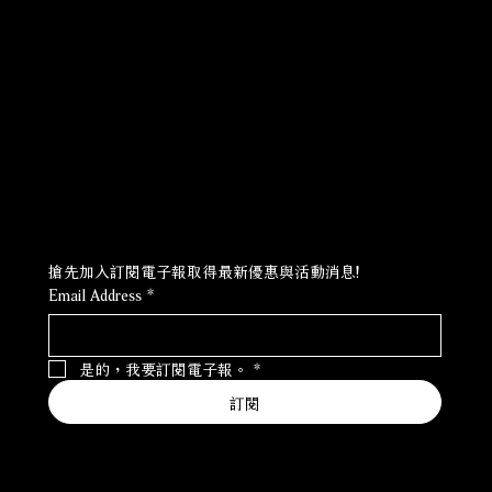
Policies
Social
常見問題
Facebook
隱私權保護政策
Instagram
個人資料保護政策
Youtube
取得最新優惠?訂閱電子報!
搶先加入訂閱電子報取得最新優惠與活動消息!
Email Address
*
是的，我要訂閱電子報。
*
訂閱
在 Nova 諾雅買家具付款最便利，接受以下付款方式