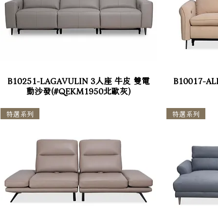
B10251-LAGAVULIN 3人座 牛皮 雙電
B10017-
動沙發(#QEKM1950北歐灰)
特選系列
特選系列