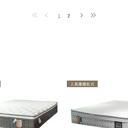
1
2
人氣爆棚款式