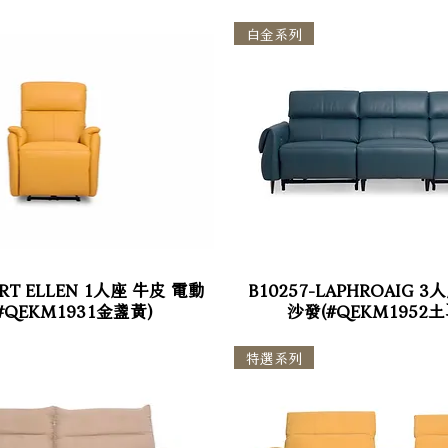
白金系列
ORT ELLEN 1人座 牛皮 電動
B10257-LAPHROAIG 
#QEKM1931金盞黃)
沙發(#QEKM1952
特選系列