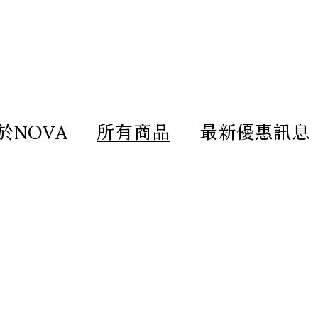
造放鬆療癒的客廳｜尺寸 / 材質 /
於NOVA
所有商品
最新優惠訊息