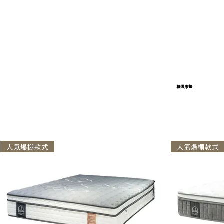
精選床墊
人氣爆棚款式
人氣爆棚款式