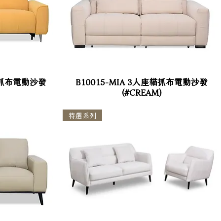
 貓抓布電動沙發
B10015-MIA 3人座貓抓布電動沙發
(#CREAM)
特選系列