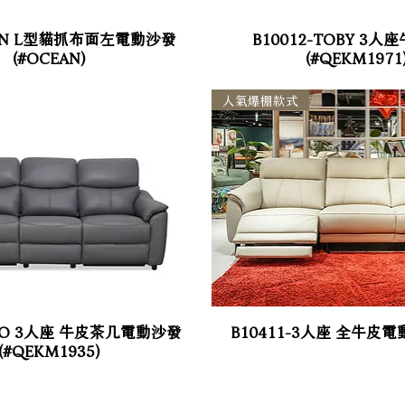
-IAN L型貓抓布面左電動沙發
B10012-TOBY 3
(#OCEAN)
(#QEKM1971
人氣爆棚款式
NEO 3人座 牛皮茶几電動沙發
B10411-3人座 全牛皮
(#QEKM1935)