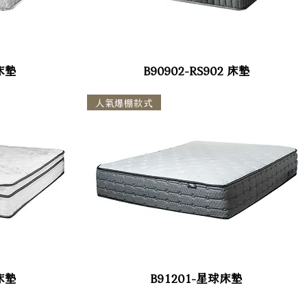
 床墊
B90902-RS902 床墊
人氣爆棚款式
 床墊
B91201-星球床墊