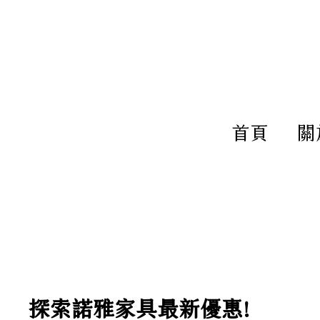
新加坡 NOVA 專業訂製家具 打
首頁
關
​探索諾雅家具最新優惠!