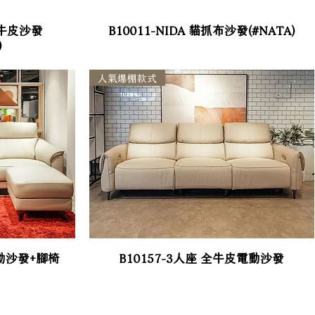
人座牛皮沙發
B10011-NIDA 貓抓布沙發(#NATA)
)
人氣爆棚款式
電動沙發+腳椅
B10157-3人座 全牛皮電動沙發