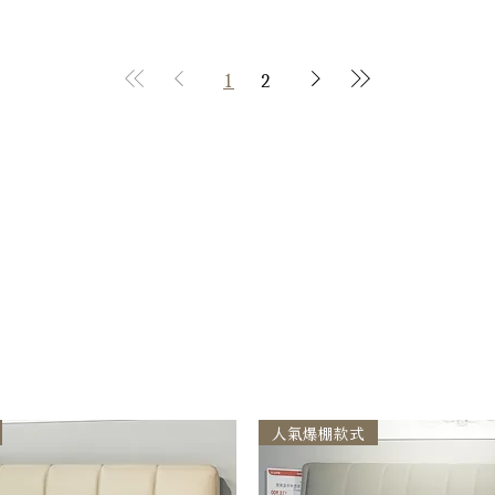
1
2
人氣爆棚款式