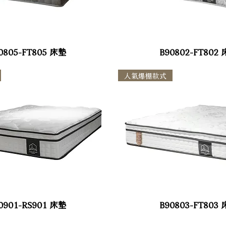
0805-FT805 床墊
B90802-FT802
人氣爆棚款式
0901-RS901 床墊
B90803-FT803