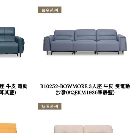
白金系列
3人座 牛皮 電動
B10252-BOWMORE 3人座 牛皮 雙電動
土耳其藍)
沙發(#QEKM1936寧靜藍)
特選系列