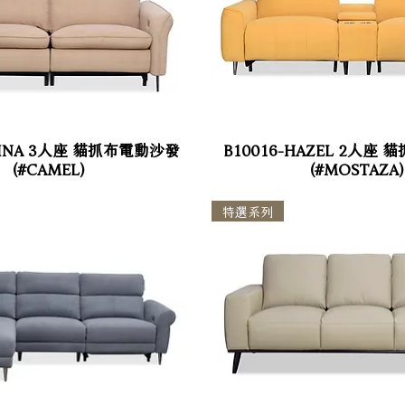
ALINA 3人座 貓抓布電動沙發
B10016-HAZEL 2人座
(#CAMEL)
(#MOSTAZA)
特選系列