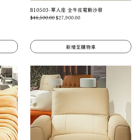
B10503-單人座 全牛皮電動沙發
一般價格
促銷價格
$46,500.00
$27,900.00
新增至購物車