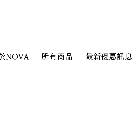
造放鬆療癒的客廳｜尺寸 / 材質 /
於NOVA
所有商品
最新優惠訊息