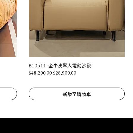
B10511-全牛皮單人電動沙發
一般價格
促銷價格
$48,200.00
$28,900.00
新增至購物車