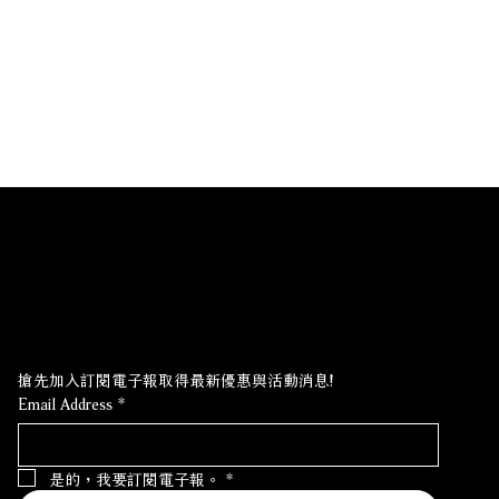
最新優惠?訂閱電子報!
搶先加入訂閱電子報取得最新優惠與活動消息!
Email Address
*
是的，我要訂閱電子報。
*