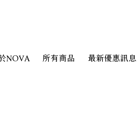
造放鬆療癒的客廳｜尺寸 / 材質 /
於NOVA
所有商品
最新優惠訊息